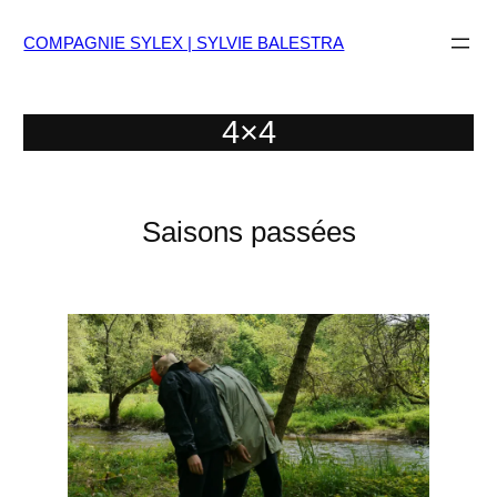
Aller
au
COMPAGNIE SYLEX | SYLVIE BALESTRA
contenu
4×4
Saisons passées