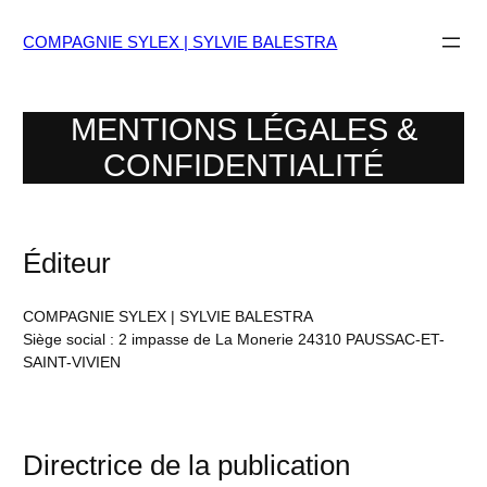
Aller
au
COMPAGNIE SYLEX | SYLVIE BALESTRA
contenu
MENTIONS LÉGALES &
CONFIDENTIALITÉ
Éditeur
COMPAGNIE SYLEX | SYLVIE BALESTRA
Siège social : 2 impasse de La Monerie 24310 PAUSSAC-ET-
SAINT-VIVIEN
Directrice de la publication