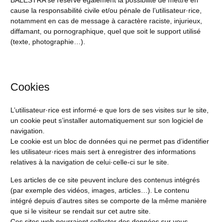
BALESTRA se réserve également la possibilité de mettre en
cause la responsabilité civile et/ou pénale de l’utilisateur·rice,
notamment en cas de message à caractère raciste, injurieux,
diffamant, ou pornographique, quel que soit le support utilisé
(texte, photographie…).
Cookies
L’utilisateur·rice est informé·e que lors de ses visites sur le site,
un cookie peut s’installer automatiquement sur son logiciel de
navigation.
Le cookie est un bloc de données qui ne permet pas d’identifier
les utilisateur·rices mais sert à enregistrer des informations
relatives à la navigation de celui·celle-ci sur le site.
Les articles de ce site peuvent inclure des contenus intégrés
(par exemple des vidéos, images, articles…). Le contenu
intégré depuis d’autres sites se comporte de la même manière
que si le visiteur se rendait sur cet autre site.
Ces sites web pourraient collecter des données sur vous,