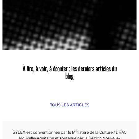
À lire, à voir, à écouter : les derniers articles du
blog
TOUS LES ARTICLES
SYLEX est conventionnée par le Ministère de la Culture / DRAC
Nouvelle-Aquitaine et soutenue par la Région Nouvelle-