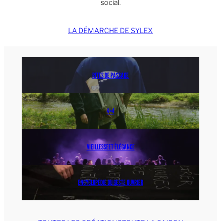
social.
LA DÉMARCHE DE SYLEX
RITES DE PASSAGE
4×4
VIEILLESSEET ÉLÉGANCE
ENCYCLOPÉDIE DU GESTE OUVRIER