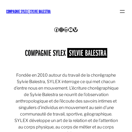
Skip
to
COMPAGNIE SYLEX | SYLVIE BALESTRA
content
Facebook
Instagram
LinkedIn
YouTube
Vimeo
Fondée en 2010 autour du travail de la chorégraphe
Sylvie Balestra, SYLEX interroge ce qui met chacun
d’entre nous en mouvement. L’écriture chorégraphique
de Sylvie Balestra se nourrit de l’observation
anthropologique et de l’écoute des savoirs intimes et
singuliers d’individus en mouvement au sein d’une
communauté de travail, sportive, géographique.
SYLEX développe un art de la relation et de l’attention
au corps physique, au corps de métier et au corps