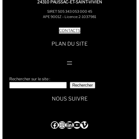
24310 PAUSSAC-ET-SAINT-VIVIEN
SIRET 505 343 053 000 45
APE 9001Z – Licence: 2-1037981
CONTACTS
PLAN DU SITE
Rechercher sur le site :
Rechercher
NOUS SUIVRE
Facebook
Instagram
LinkedIn
YouTube
Vimeo