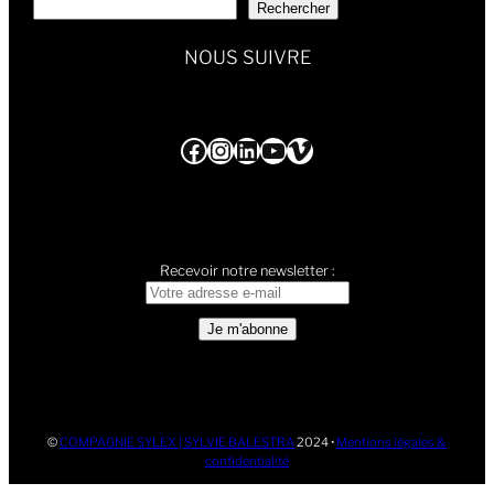
Rechercher
NOUS SUIVRE
Facebook
Instagram
LinkedIn
YouTube
Vimeo
Recevoir notre newsletter :
©
COMPAGNIE SYLEX | SYLVIE BALESTRA
2024 •
Mentions légales &
confidentialité