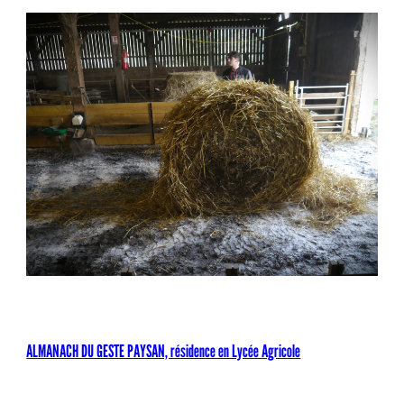
ALMANACH DU GESTE PAYSAN, résidence en Lycée Agricole