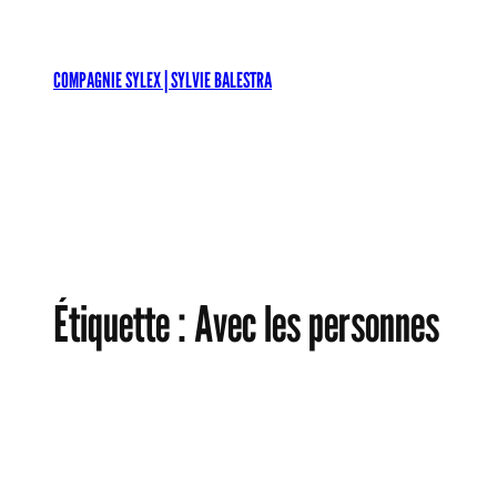
Aller
au
contenu
COMPAGNIE SYLEX | SYLVIE BALESTRA
Étiquette :
Avec les personnes