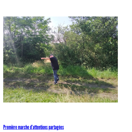
Première marche d’attentions partagées