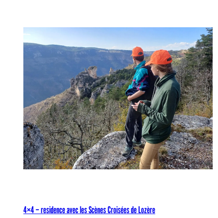
4×4 – residence avec les Scènes Croisées de Lozère