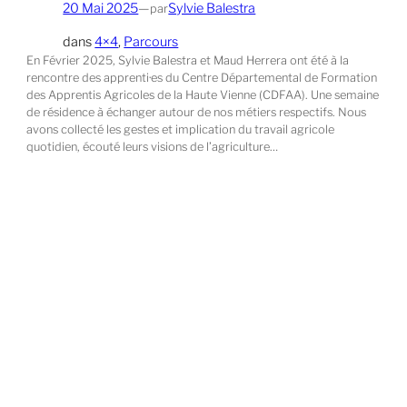
20 Mai 2025
—
Sylvie Balestra
par
dans
4×4
, 
Parcours
En Février 2025, Sylvie Balestra et Maud Herrera ont été à la
rencontre des apprenti·es du Centre Départemental de Formation
des Apprentis Agricoles de la Haute Vienne (CDFAA). Une semaine
de résidence à échanger autour de nos métiers respectifs. Nous
avons collecté les gestes et implication du travail agricole
quotidien, écouté leurs visions de l’agriculture…