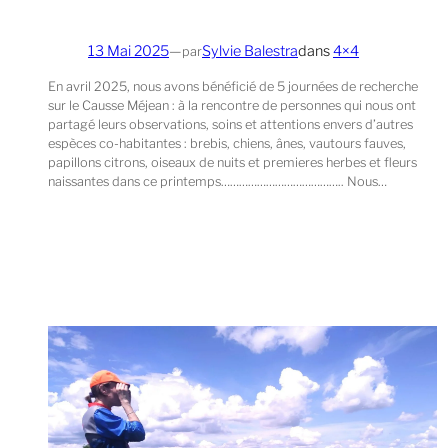
13 Mai 2025
—
Sylvie Balestra
dans
4×4
par
En avril 2025, nous avons bénéficié de 5 journées de recherche
sur le Causse Méjean : à la rencontre de personnes qui nous ont
partagé leurs observations, soins et attentions envers d’autres
espèces co-habitantes : brebis, chiens, ânes, vautours fauves,
papillons citrons, oiseaux de nuits et premieres herbes et fleurs
naissantes dans ce printemps………………………………….. Nous…