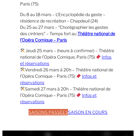
Paris (75)
Du 8 au 18 mars – L’Encyclopédie du geste –
résidence de recréation – Chapdeuil (24)
Du 25 au 27 mars – “Chorégraphier les gestes
des cintriers” – Temps fort au
Théâtre national de
l’Opéra Comique – Paris
Jeudi 25 mars – (heure à confirmer) – Théâtre
national de l’Opéra Comique, Paris (75)
Infos
et réservations
Vendredi 26 mars à 20h – Théâtre national de
l’Opéra Comique – Paris (75)
Infos et
réservations
Samedi 27 mars à 20h – Théâtre national de
l’Opéra Comique – Paris (75)
Infos et
réservations
SAISONS PASSÉES
SAISON EN COURS