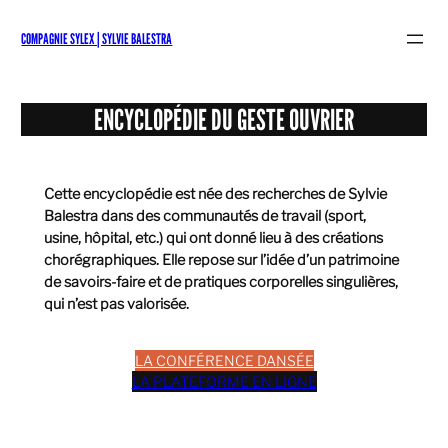
Aller
au
COMPAGNIE SYLEX | SYLVIE BALESTRA
contenu
ENCYCLOPÉDIE DU GESTE OUVRIER
Cette encyclopédie est née des recherches de Sylvie
Balestra dans des communautés de travail (sport,
usine, hôpital, etc.) qui ont donné lieu à des créations
chorégraphiques. Elle repose sur l’idée d’un patrimoine
de savoirs-faire et de pratiques corporelles singulières,
qui n’est pas valorisée.
LA CONFÉRENCE DANSÉE
LA PLATEFORME EN LIGNE