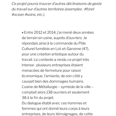
Ce projet pourra trouver d’autres déclinaisons de geste
du travail sur d’autres territoires (exemples : #foret
#ocean #soins, etc.).
«
Entre 2012 et 2014, j’ai mené deux années
de terrain en usine, auprès d’ouvriers. Je
répondais ainsi à la commande du Pôle
Culturel fumélois en Lot-et-Garonne (47),
pour une création artistique autour du
travail. Le contexte a rendu ce projet très
intense : plusieurs entreprises étaient
menacées de fermeture pour raison
économique, l’amiante, de son côté y
causait bien des dommages humains.
L’usine de Métallurgie – symbole de la ville –
comptait alors 138 ouvriers et seulement
38 à la fin du projet.
Du dialogue établi avec ces hommes et
femmes qui ont donné leurs corps à leurs
entreprises, de leurs témoignages, de cette