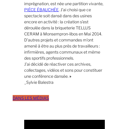
imprégnation, est née une partition vivante,
PIÈCE ÉBAUCHÉE
. J’ai choisi que ce
spectacle soit dansé dans des usines
encore en activité : la création s’est
déroulée dans la briqueterie TELLUS
CERAM à Monsempron-libos en Mai 2014.
D’autres projets et commandes m’ont
amené à être au plus près de travailleurs :
infirmières, agents communaux et même
des sportifs professionnels.
J’ai décidé de réactiver ces archives,
collectages, vidéos et sons pour constituer
une conférence dansée.
»
_Sylvie Balestra
DANS LES MÉDIAS