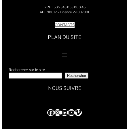
SIRET 505 343 053 000 45
APE 9001Z – Licence: 2-1037981
CONTACTS
PLAN DU SITE
Rechercher sur le site :
Rechercher
NOUS SUIVRE
Facebook
Instagram
LinkedIn
YouTube
Vimeo