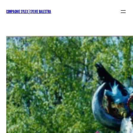
Aller
au
COMPAGNIE SYLEX | SYLVIE BALESTRA
contenu