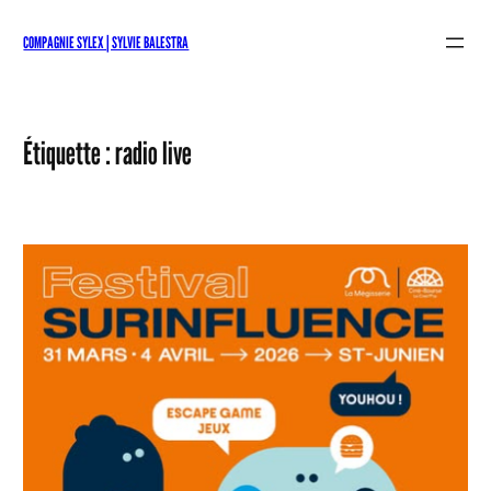
Aller
au
COMPAGNIE SYLEX | SYLVIE BALESTRA
contenu
Étiquette :
radio live