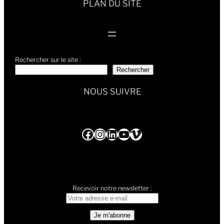
PLAN DU SITE
Rechercher sur le site :
Rechercher
NOUS SUIVRE
Facebook
Instagram
LinkedIn
YouTube
Vimeo
Recevoir notre newsletter :