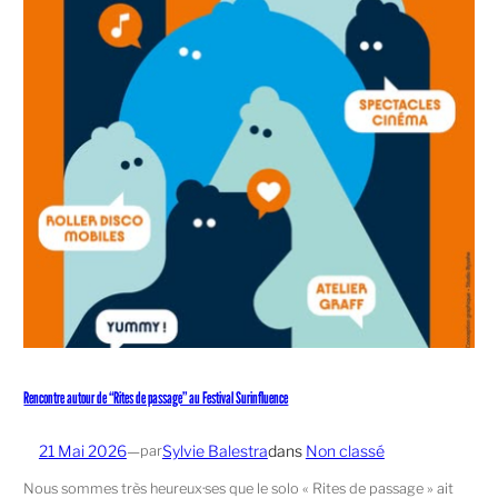
Rencontre autour de “Rites de passage” au Festival Surinfluence
21 Mai 2026
—
Sylvie Balestra
dans
Non classé
par
Nous sommes très heureux·ses que le solo « Rites de passage » ait