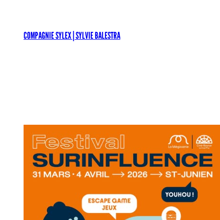
Aller
au
contenu
COMPAGNIE SYLEX | SYLVIE BALESTRA