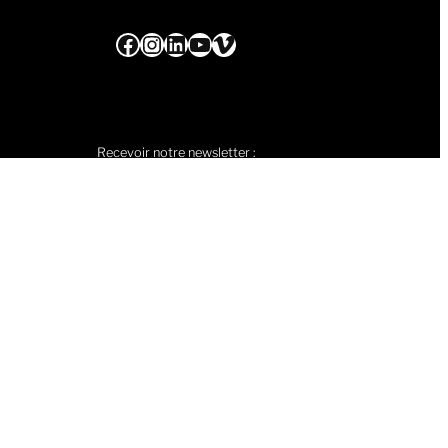
Facebook
Instagram
LinkedIn
YouTube
Vimeo
Recevoir notre newsletter :