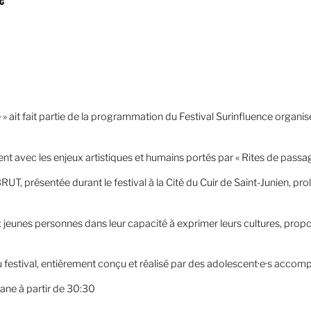
» ait fait partie de la programmation du Festival Surinfluence organ
nt avec les enjeux artistiques et humains portés par « Rites de passag
UT, présentée durant le festival à la Cité du Cuir de Saint-Junien, pro
jeunes personnes dans leur capacité à exprimer leurs cultures, prop
u festival, entièrement conçu et réalisé par des adolescent·e·s acco
mane à partir de 30:30