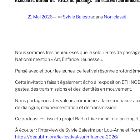
21 Mai 2026
—
Sylvie Balestra
dans
Non classé
par
Nous sommes très heureux·ses que le solo « Rites de passage 
National mention « Art, Enfance, Jeunesse ».
Pensé avec et pour les jeunes, ce festival résonne profondéme
Cette invitation faisait également écho à l’exposition ETHNOBR
gestes, des transmissions et des identités en mouvement.
Nous partageons des valeurs communes : faire confiance aux 
de dialogue, d’expérimentation et de transmission.
Ce podcast est issu du projet Radio Live mené tout au long d
À écouter : l’interview de Sylvie Balestra par Lou-Anne et Ro
https://beaubfm.org/le-festival-surinfluence-2026/