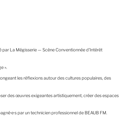
isé par La Mégisserie — Scène Conventionnée d’Intérêt
e ».
longeant les réflexions autour des cultures populaires, des
oser des œuvres exigeantes artistiquement, créer des espaces
mpagné·e·s par un technicien professionnel de BEAUB FM.