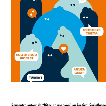
Rencontre autour de “Rites de passage” au Festival Surinfluenc