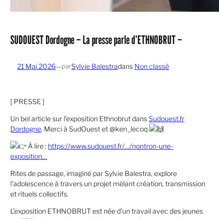
SUDOUEST Dordogne – La presse parle d’ETHNOBRUT –
21 Mai 2026
—
Sylvie Balestra
dans
Non classé
par
[ PRESSE ]
Un bel article sur l’exposition Ethnobrut dans
Sudouest.fr
Dordogne
. Merci à SudOuest et @ken_lecoq
À lire :
https://www.sudouest.fr/…/nontron-une-
exposition…
Rites de passage, imaginé par Sylvie Balestra, explore
l’adolescence à travers un projet mêlant création, transmission
et rituels collectifs.
L’exposition ETHNOBRUT est née d’un travail avec des jeunes